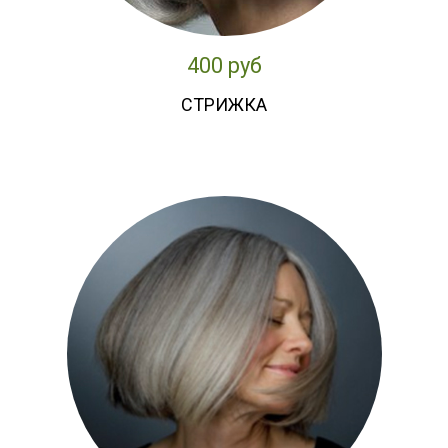
400 руб
СТРИЖКА