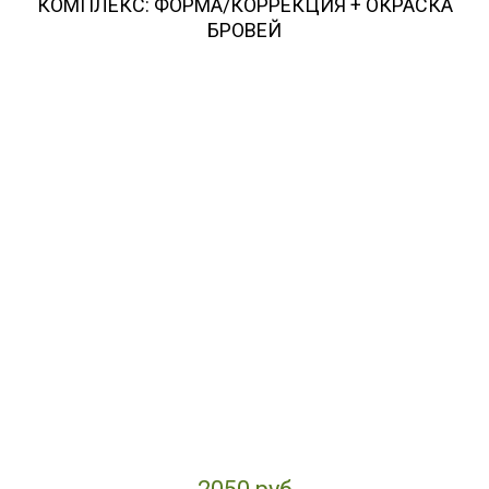
КОМПЛЕКС: ФОРМА/КОРРЕКЦИЯ + ОКРАСКА
БРОВЕЙ