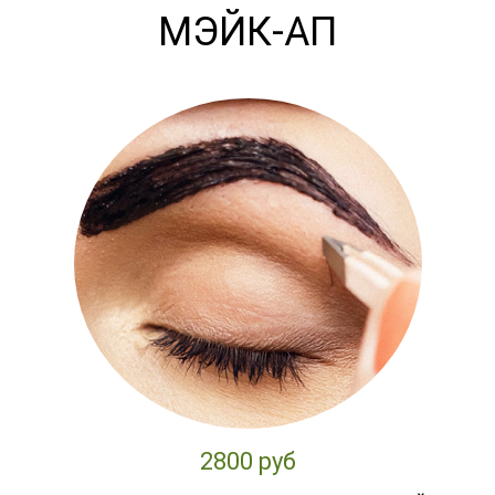
МЭЙК-АП
2800 руб