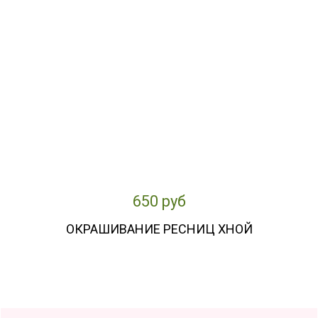
650 руб
ОКРАШИВАНИЕ РЕСНИЦ ХНОЙ