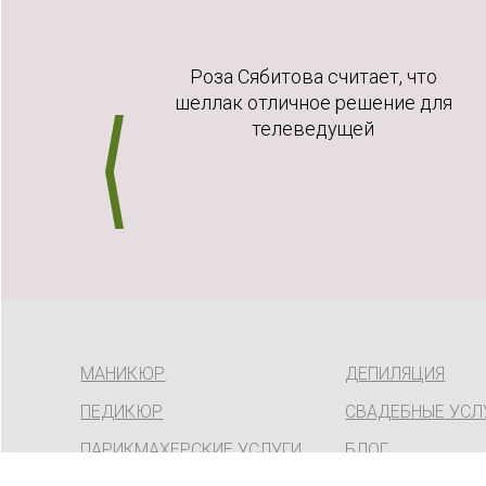
мый
Роза Сябитова считает, что
гу
шеллак отличное решение для
телеведущей
МАНИКЮР
ДЕПИЛЯЦИЯ
ПЕДИКЮР
СВАДЕБНЫЕ УСЛ
ПАРИКМАХЕРСКИЕ УСЛУГИ
БЛОГ