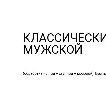
КЛАССИЧЕСКИ
МУЖСКОЙ
(обработка ногтей + ступней + мозолей). Без п