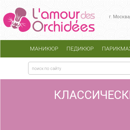
г. Москва
МАНИКЮР
ПЕДИКЮР
ПАРИКМА
КЛАССИЧЕСК