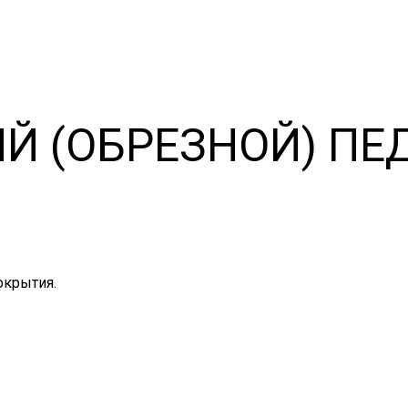
Й (ОБРЕЗНОЙ) П
окрытия.