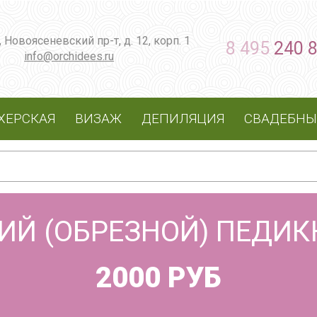
, Новоясеневский пр-т, д. 12, корп. 1
8 495
240 
info@orchidees.ru
ХЕРСКАЯ
ВИЗАЖ
ДЕПИЛЯЦИЯ
СВАДЕБНЫ
ИЙ (ОБРЕЗНОЙ) ПЕДИ
2000 РУБ